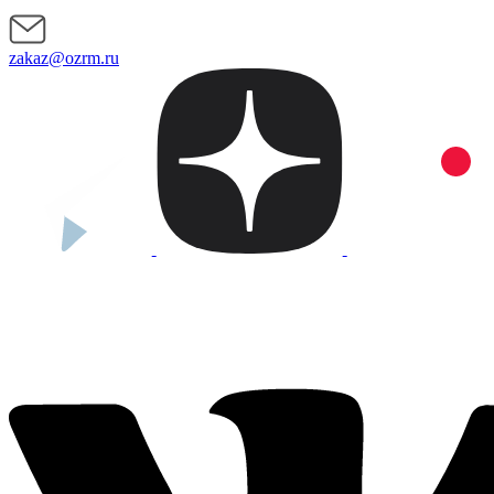
zakaz@ozrm.ru