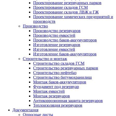
Проектирование резервуарных парков
Проектирование складов ГСМ
Проектирование складов ЛВЖ и ГЖ
Проектирование химических предприятий и
производств
Производство
Производство резервуаров
Производство емкостей
Производство баков-аккумуляторов
Изготовление резервуаров
Изготовление емкостей
Изготовление баков-аккумуляторов
Строительство и монтаж
Строительство складов ГСМ
Строительство резервуарных парков
Строительство нефтебаз
Строительство битумохранилищ
Монтаж баков-аккумуляторов
Фундамент под резервуар
Монтаж емкостей
Монтаж резервуаров
Антикоррозионная защита резервуаров
Теплоизоляция резервуаров
Документация
Опросные листы