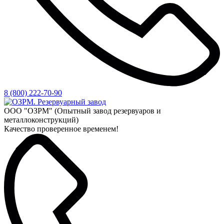
8 (800) 222-70-90
ООО "ОЗРМ" (Опытный завод резервуаров и
металлоконструкций)
Качество проверенное временем!