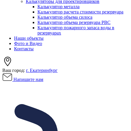
Калькуляторы для проектировщиков
Калькулятор металла
Калькулятор расчета стоимости резервуара
Калькулятор объема силоса
Калькулятор объема резервуара РВС
Калькулятор пожарного запаса воды в
резервуарах
Наши объекты
Фото и Видео
Контакты
Ваш город:
г. Екатеринбург
Напишите нам