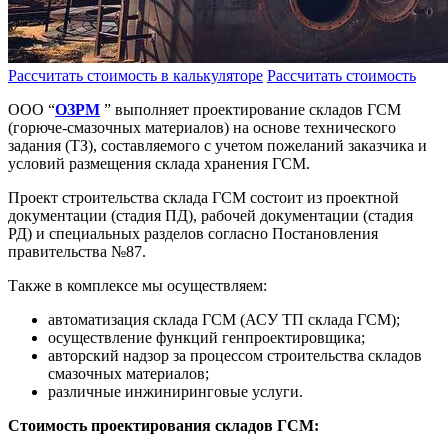
Рассчитать стоимость в калькуляторе
Рассчитать стоимость
ООО “
ОЗРМ
”
выполняет проектирование складов ГСМ
(горюче-смазочных материалов) на основе технического
задания (ТЗ), составляемого с учетом пожеланий заказчика и
условий размещения склада хранения ГСМ.
Проект строительства склада ГСМ состоит из проектной
документации (стадия ПД), рабочей документации (стадия
РД) и специальных разделов согласно Постановления
правительства №87.
Также в комплексе мы осуществляем:
автоматизация склада ГСМ (АСУ ТП склада ГСМ);
осуществление функций генпроектировщика;
авторский надзор за процессом строительства складов
смазочных материалов;
различные инжиниринговые услуги.
Стоимость проектирования складов ГСМ: