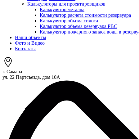
Калькуляторы для проектировщиков
Калькулятор металла
Калькулятор расчета стоимости резервуара
Калькулятор объема силоса
Калькулятор объема резервуара РВС
Калькулятор пожарного запаса воды в резерву
Наши объекты
Фото и Видео
Контакты
г. Самара
ул. 22 Партсъезда, дом 10А