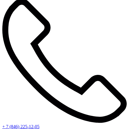
+ 7 (846) 225-12-05