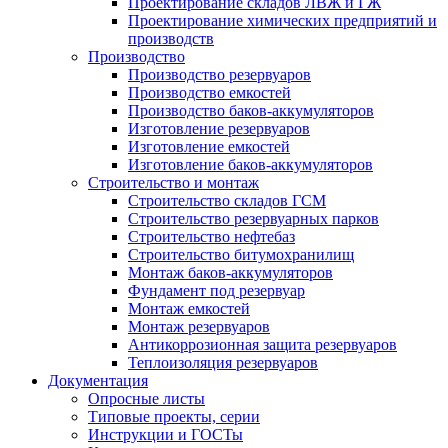
Проектирование складов ЛВЖ и ГЖ
Проектирование химических предприятий и
производств
Производство
Производство резервуаров
Производство емкостей
Производство баков-аккумуляторов
Изготовление резервуаров
Изготовление емкостей
Изготовление баков-аккумуляторов
Строительство и монтаж
Строительство складов ГСМ
Строительство резервуарных парков
Строительство нефтебаз
Строительство битумохранилищ
Монтаж баков-аккумуляторов
Фундамент под резервуар
Монтаж емкостей
Монтаж резервуаров
Антикоррозионная защита резервуаров
Теплоизоляция резервуаров
Документация
Опросные листы
Типовые проекты, серии
Инструкции и ГОСТы