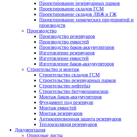
Проектирование резервуарных парков
Проектирование складов ГСМ
Проектирование складов ЛВЖ и ГЖ
Проектирование химических предприятий и
производств
Производство
Производство резервуаров
Производство емкостей
Производство баков-аккумуляторов
Изготовление резервуаров
Изготовление емкостей
Изготовление баков-аккумуляторов
Строительство и монтаж
Строительство складов ГСМ
Строительство резервуарных парков
Строительство нефтебаз
Строительство битумохранилищ
Монтаж баков-аккумуляторов
Фундамент под резервуар
Монтаж емкостей
Монтаж резервуаров
Антикоррозионная защита резервуаров
Теплоизоляция резервуаров
Документация
Опросные листы