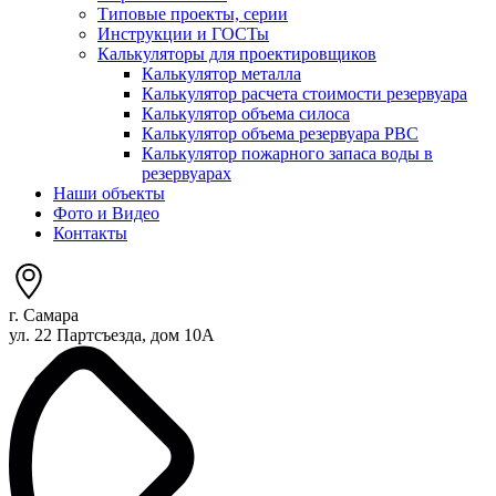
Типовые проекты, серии
Инструкции и ГОСТы
Калькуляторы для проектировщиков
Калькулятор металла
Калькулятор расчета стоимости резервуара
Калькулятор объема силоса
Калькулятор объема резервуара РВС
Калькулятор пожарного запаса воды в
резервуарах
Наши объекты
Фото и Видео
Контакты
г. Самара
ул. 22 Партсъезда, дом 10А