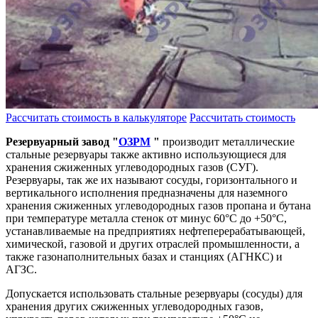
Рассчитать стоимость в калькуляторе
Рассчитать стоимость
Резервуарный завод "
ОЗРМ
"
производит металлические
стальные резервуары также активно использующиеся для
хранения сжиженных углеводородных газов (СУГ).
Резервуары, так же их называют сосуды, горизонтального и
вертикального исполнения предназначены для наземного
хранения сжиженных углеводородных газов пропана и бутана
при температуре металла стенок от минус 60°С до +50°С,
устанавливаемые на предприятиях нефтеперерабатывающей,
химической, газовой и других отраслей промышленности, а
также газонаполнительных базах и станциях (АГНКС) и
АГЗС.
Допускается использовать стальные резервуары (сосуды) для
хранения других сжиженных углеводородных газов,