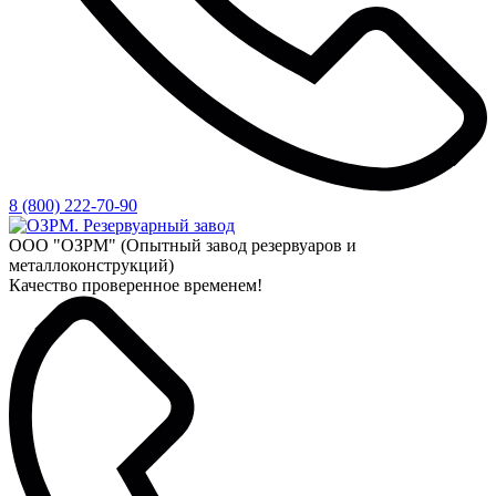
8 (800) 222-70-90
ООО "ОЗРМ" (Опытный завод резервуаров и
металлоконструкций)
Качество проверенное временем!