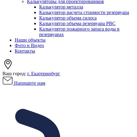
Калькуляторы для проектировщиков
Калькулятор металла
Калькулятор расчета стоимости резервуара
Калькулятор объема силоса
Калькулятор объема резервуара РВС
Калькулятор пожарного запаса воды в
резервуарах
Наши объекты
Фото и Видео
Контакты
Ваш город:
г. Екатеринбург
Напишите нам