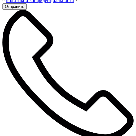
с
политикой конфиденциальности
*