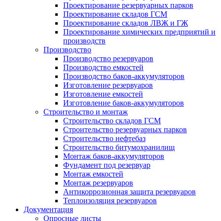
Проектирование резервуарных парков
Проектирование складов ГСМ
Проектирование складов ЛВЖ и ГЖ
Проектирование химических предприятий и
производств
Производство
Производство резервуаров
Производство емкостей
Производство баков-аккумуляторов
Изготовление резервуаров
Изготовление емкостей
Изготовление баков-аккумуляторов
Строительство и монтаж
Строительство складов ГСМ
Строительство резервуарных парков
Строительство нефтебаз
Строительство битумохранилищ
Монтаж баков-аккумуляторов
Фундамент под резервуар
Монтаж емкостей
Монтаж резервуаров
Антикоррозионная защита резервуаров
Теплоизоляция резервуаров
Документация
Опросные листы