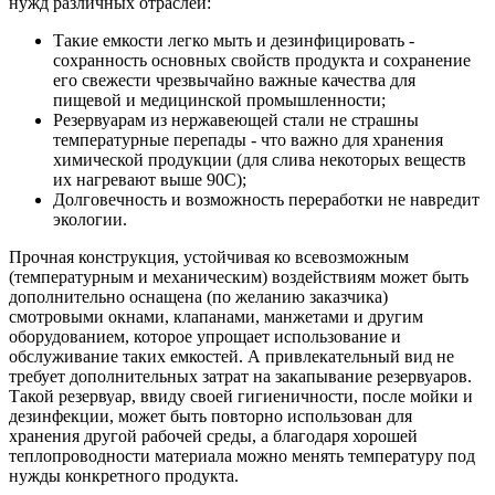
нужд различных отраслей:
Такие емкости легко мыть и дезинфицировать -
сохранность основных свойств продукта и сохранение
его свежести чрезвычайно важные качества для
пищевой и медицинской промышленности;
Резервуарам из нержавеющей стали не страшны
температурные перепады - что важно для хранения
химической продукции (для слива некоторых веществ
их нагревают выше 90С);
Долговечность и возможность переработки не навредит
экологии.
Прочная конструкция, устойчивая ко всевозможным
(температурным и механическим) воздействиям может быть
дополнительно оснащена (по желанию заказчика)
смотровыми окнами, клапанами, манжетами и другим
оборудованием, которое упрощает использование и
обслуживание таких емкостей. А привлекательный вид не
требует дополнительных затрат на закапывание резервуаров.
Такой резервуар, ввиду своей гигиеничности, после мойки и
дезинфекции, может быть повторно использован для
хранения другой рабочей среды, а благодаря хорошей
теплопроводности материала можно менять температуру под
нужды конкретного продукта.