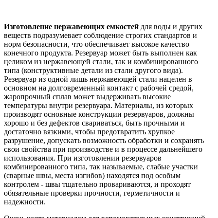
Изготовление нержавеющих емкостей
для воды и других
веществ подразумевает соблюдение строгих стандартов и
норм безопасности, что обеспечивает высокое качество
конечного продукта. Резервуар может быть выполнен как
целиком из нержавеющей стали, так и комбинированного
типа (конструктивные детали из стали другого вида).
Резервуар из одной лишь нержавеющей стали нацелен в
основном на долговременный контакт с рабочей средой,
жаропрочный сплав может выдерживать высокие
температуры внутри резервуара. Материалы, из которых
производят основные конструкции резервуаров, должны
хорошо и без дефектов свариваться, быть прочными и
достаточно вязкими, чтобы предотвратить хрупкое
разрушение, допускать возможность обработки и сохранять
свои свойства при производстве и в процессе дальнейшего
использования. При изготовлении резервуаров
комбинированного типа, так называемые, слабые участки
(сварные швы, места изгибов) находятся под особым
контролем - швы тщательно провариваются, и проходят
обязательные проверки прочности, герметичности и
надежности.