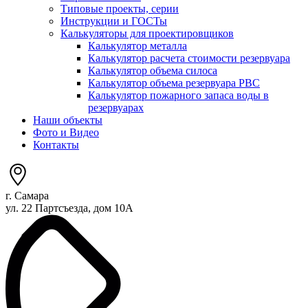
Типовые проекты, серии
Инструкции и ГОСТы
Калькуляторы для проектировщиков
Калькулятор металла
Калькулятор расчета стоимости резервуара
Калькулятор объема силоса
Калькулятор объема резервуара РВС
Калькулятор пожарного запаса воды в
резервуарах
Наши объекты
Фото и Видео
Контакты
г. Самара
ул. 22 Партсъезда, дом 10А