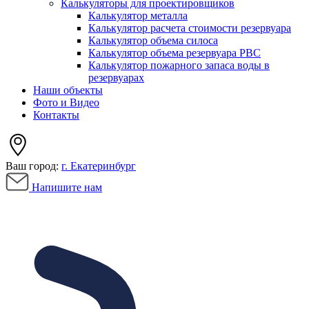
Калькуляторы для проектировщиков
Калькулятор металла
Калькулятор расчета стоимости резервуара
Калькулятор объема силоса
Калькулятор объема резервуара РВС
Калькулятор пожарного запаса воды в
резервуарах
Наши объекты
Фото и Видео
Контакты
Ваш город:
г. Екатеринбург
Напишите нам