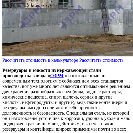
Рассчитать стоимость в калькуляторе
Рассчитать стоимость
Резервуары и емкости из нержавеющей стали
производства завода «
ОЗРМ
»
изготовленные по
современным технологиям с соблюдением всех стандартов
качества, вот уже много лет являются оптимальным решением
для хранения разнообразных сред (вода, водные растворы,
химические вещества, спирт, щелочь, серная и другие
кислоты, нефтепродукты и другие), ведь такие контейнеры и
резервуары выгодно сочетают в себе прочность,
долговечность и безопасность. Специальная сталь, из которой
они изготовлены устойчива к коррозии, удобна в уходе и мало
подвержена различным воздействиям, из-за чего такие
резервуары и контейнеры широко применимы почти во всех