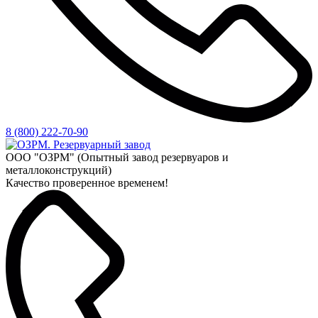
8 (800) 222-70-90
ООО "ОЗРМ" (Опытный завод резервуаров и
металлоконструкций)
Качество проверенное временем!