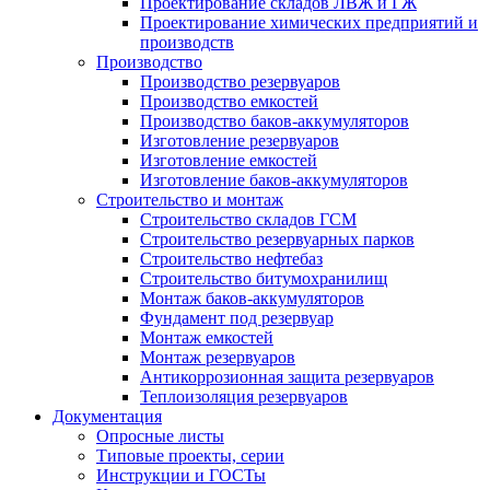
Проектирование складов ЛВЖ и ГЖ
Проектирование химических предприятий и
производств
Производство
Производство резервуаров
Производство емкостей
Производство баков-аккумуляторов
Изготовление резервуаров
Изготовление емкостей
Изготовление баков-аккумуляторов
Строительство и монтаж
Строительство складов ГСМ
Строительство резервуарных парков
Строительство нефтебаз
Строительство битумохранилищ
Монтаж баков-аккумуляторов
Фундамент под резервуар
Монтаж емкостей
Монтаж резервуаров
Антикоррозионная защита резервуаров
Теплоизоляция резервуаров
Документация
Опросные листы
Типовые проекты, серии
Инструкции и ГОСТы