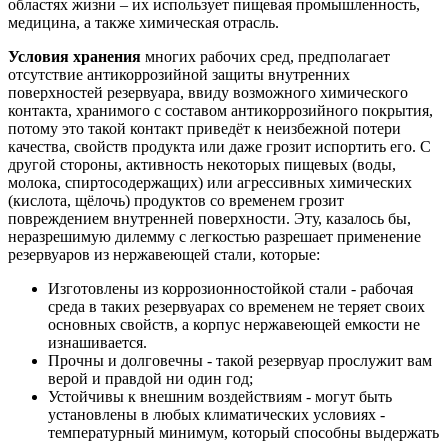
областях жизни – их использует пищевая промышленность,
медицина, а также химическая отрасль.
Условия хранения
многих рабочих сред, предполагает
отсутствие антикоррозийной защиты внутренних
поверхностей резервуара, ввиду возможного химического
контакта, хранимого с составом антикоррозийного покрытия,
потому это такой контакт приведёт к неизбежной потери
качества, свойств продукта или даже грозит испортить его. С
другой стороны, активность некоторых пищевых (воды,
молока, спиртосодержащих) или агрессивных химических
(кислота, щёлочь) продуктов со временем грозит
повреждением внутренней поверхности. Эту, казалось бы,
неразрешимую дилемму с легкостью разрешает применение
резервуаров из нержавеющей стали, которые:
Изготовлены из коррозионностойкой стали - рабочая
среда в таких резервуарах со временем не теряет своих
основных свойств, а корпус нержавеющей емкости не
изнашивается.
Прочны и долговечны - такой резервуар прослужит вам
верой и правдой ни один год;
Устойчивы к внешним воздействиям - могут быть
установлены в любых климатических условиях -
температурный минимум, который способны выдержать