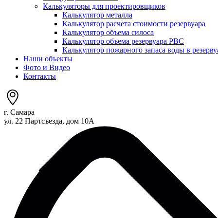
Калькуляторы для проектировщиков
Калькулятор металла
Калькулятор расчета стоимости резервуара
Калькулятор объема силоса
Калькулятор объема резервуара РВС
Калькулятор пожарного запаса воды в резерву
Наши объекты
Фото и Видео
Контакты
г. Самара
ул. 22 Партсъезда, дом 10А