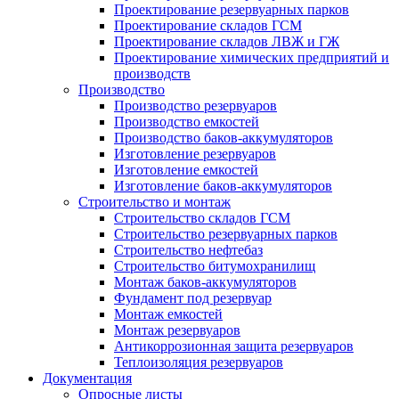
Проектирование резервуарных парков
Проектирование складов ГСМ
Проектирование складов ЛВЖ и ГЖ
Проектирование химических предприятий и
производств
Производство
Производство резервуаров
Производство емкостей
Производство баков-аккумуляторов
Изготовление резервуаров
Изготовление емкостей
Изготовление баков-аккумуляторов
Строительство и монтаж
Строительство складов ГСМ
Строительство резервуарных парков
Строительство нефтебаз
Строительство битумохранилищ
Монтаж баков-аккумуляторов
Фундамент под резервуар
Монтаж емкостей
Монтаж резервуаров
Антикоррозионная защита резервуаров
Теплоизоляция резервуаров
Документация
Опросные листы