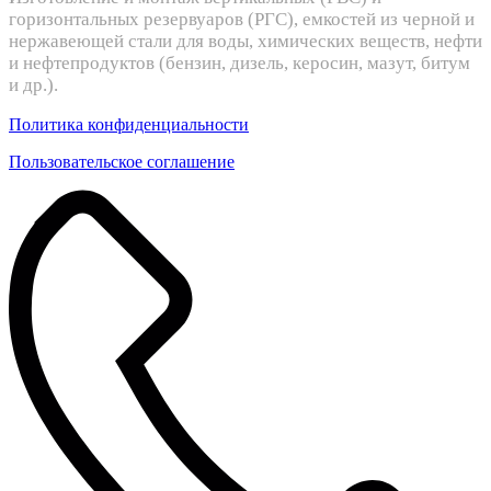
горизонтальных резервуаров (РГС), емкостей из черной и
нержавеющей стали для воды, химических веществ, нефти
и нефтепродуктов (бензин, дизель, керосин, мазут, битум
и др.).
Политика конфиденциальности
Пользовательское соглашение