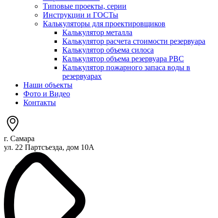
Типовые проекты, серии
Инструкции и ГОСТы
Калькуляторы для проектировщиков
Калькулятор металла
Калькулятор расчета стоимости резервуара
Калькулятор объема силоса
Калькулятор объема резервуара РВС
Калькулятор пожарного запаса воды в
резервуарах
Наши объекты
Фото и Видео
Контакты
г. Самара
ул. 22 Партсъезда, дом 10А