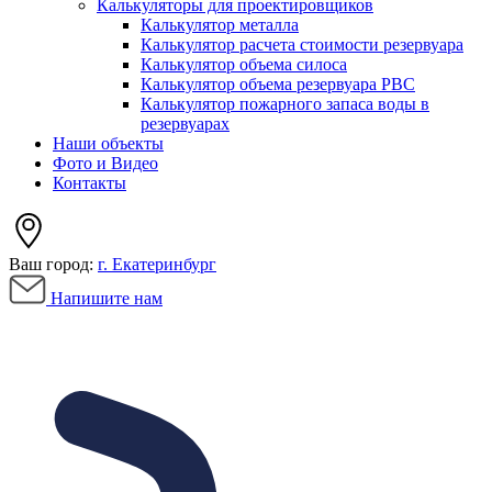
Калькуляторы для проектировщиков
Калькулятор металла
Калькулятор расчета стоимости резервуара
Калькулятор объема силоса
Калькулятор объема резервуара РВС
Калькулятор пожарного запаса воды в
резервуарах
Наши объекты
Фото и Видео
Контакты
Ваш город:
г. Екатеринбург
Напишите нам