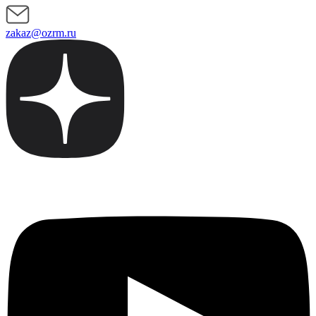
zakaz@ozrm.ru