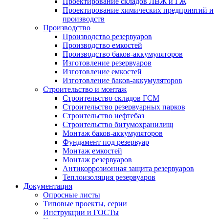
Проектирование складов ЛВЖ и ГЖ
Проектирование химических предприятий и
производств
Производство
Производство резервуаров
Производство емкостей
Производство баков-аккумуляторов
Изготовление резервуаров
Изготовление емкостей
Изготовление баков-аккумуляторов
Строительство и монтаж
Строительство складов ГСМ
Строительство резервуарных парков
Строительство нефтебаз
Строительство битумохранилищ
Монтаж баков-аккумуляторов
Фундамент под резервуар
Монтаж емкостей
Монтаж резервуаров
Антикоррозионная защита резервуаров
Теплоизоляция резервуаров
Документация
Опросные листы
Типовые проекты, серии
Инструкции и ГОСТы