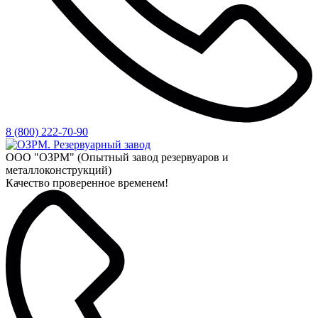
8 (800) 222-70-90
ООО "ОЗРМ" (Опытный завод резервуаров и
металлоконструкций)
Качество проверенное временем!