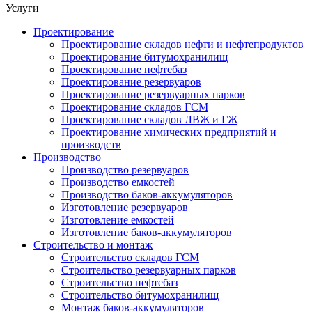
Услуги
Проектирование
Проектирование складов нефти и нефтепродуктов
Проектирование битумохранилищ
Проектирование нефтебаз
Проектирование резервуаров
Проектирование резервуарных парков
Проектирование складов ГСМ
Проектирование складов ЛВЖ и ГЖ
Проектирование химических предприятий и
производств
Производство
Производство резервуаров
Производство емкостей
Производство баков-аккумуляторов
Изготовление резервуаров
Изготовление емкостей
Изготовление баков-аккумуляторов
Строительство и монтаж
Строительство складов ГСМ
Строительство резервуарных парков
Строительство нефтебаз
Строительство битумохранилищ
Монтаж баков-аккумуляторов