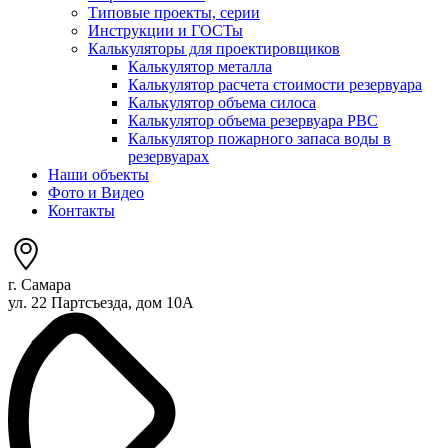
Типовые проекты, серии
Инструкции и ГОСТы
Калькуляторы для проектировщиков
Калькулятор металла
Калькулятор расчета стоимости резервуара
Калькулятор объема силоса
Калькулятор объема резервуара РВС
Калькулятор пожарного запаса воды в
резервуарах
Наши объекты
Фото и Видео
Контакты
г. Самара
ул. 22 Партсъезда, дом 10А