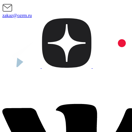
zakaz@ozrm.ru