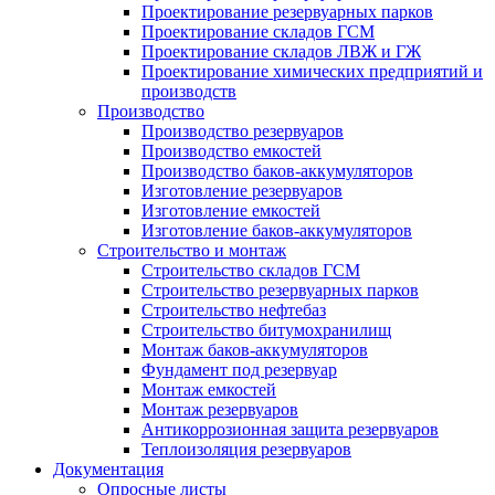
Проектирование резервуарных парков
Проектирование складов ГСМ
Проектирование складов ЛВЖ и ГЖ
Проектирование химических предприятий и
производств
Производство
Производство резервуаров
Производство емкостей
Производство баков-аккумуляторов
Изготовление резервуаров
Изготовление емкостей
Изготовление баков-аккумуляторов
Строительство и монтаж
Строительство складов ГСМ
Строительство резервуарных парков
Строительство нефтебаз
Строительство битумохранилищ
Монтаж баков-аккумуляторов
Фундамент под резервуар
Монтаж емкостей
Монтаж резервуаров
Антикоррозионная защита резервуаров
Теплоизоляция резервуаров
Документация
Опросные листы