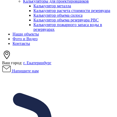
Калькуляторы для проектировщиков
Калькулятор металла
Калькулятор расчета стоимости резервуара
Калькулятор объема силоса
Калькулятор объема резервуара РВС
Калькулятор пожарного запаса воды в
резервуарах
Наши объекты
Фото и Видео
Контакты
Ваш город:
г. Екатеринбург
Напишите нам