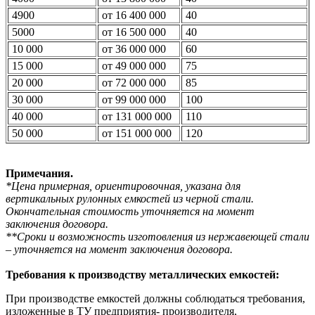
4900
от 16 400 000
40
5000
от 16 500 000
40
10 000
от 36 000 000
60
15 000
от 49 000 000
75
20 000
от 72 000 000
85
30 000
от 99 000 000
100
40 000
от 131 000 000
110
50 000
от 151 000 000
120
Примечания.
*Цена примерная, ориентировочная, указана для
вертикальных рулонных емкостей из черной стали.
Окончательная стоимость уточняется на момент
заключения договора.
**Сроки и возможность изготовления из нержавеющей стали
– уточняется на момент заключения договора.
Требования к производству металлических емкостей:
При производстве емкостей должны соблюдаться требования,
изложенные в ТУ предприятия- производителя,