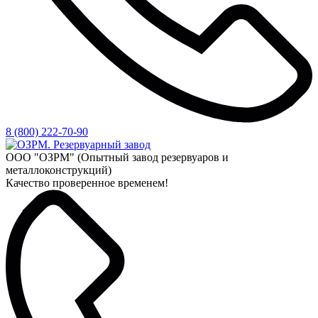
8 (800) 222-70-90
ООО "ОЗРМ" (Опытный завод резервуаров и
металлоконструкций)
Качество проверенное временем!