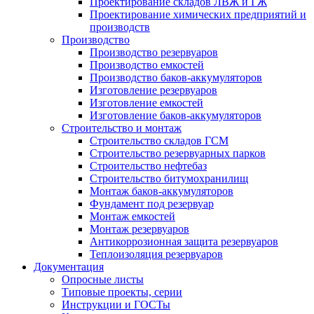
Проектирование складов ЛВЖ и ГЖ
Проектирование химических предприятий и
производств
Производство
Производство резервуаров
Производство емкостей
Производство баков-аккумуляторов
Изготовление резервуаров
Изготовление емкостей
Изготовление баков-аккумуляторов
Строительство и монтаж
Строительство складов ГСМ
Строительство резервуарных парков
Строительство нефтебаз
Строительство битумохранилищ
Монтаж баков-аккумуляторов
Фундамент под резервуар
Монтаж емкостей
Монтаж резервуаров
Антикоррозионная защита резервуаров
Теплоизоляция резервуаров
Документация
Опросные листы
Типовые проекты, серии
Инструкции и ГОСТы