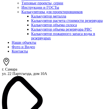
Типовые проекты, серии
Инструкции и ГОСТы
Калькуляторы для проектировщиков
Калькулятор металла
Калькулятор расчета стоимости резервуара
Калькулятор объема силоса
Калькулятор объема резервуара РВС
Калькулятор пожарного запаса воды в
резервуарах
Наши объекты
Фото и Видео
Контакты
г. Самара
ул. 22 Партсъезда, дом 10А