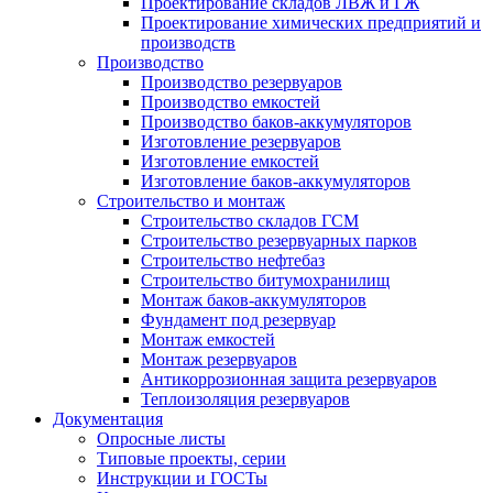
Проектирование складов ЛВЖ и ГЖ
Проектирование химических предприятий и
производств
Производство
Производство резервуаров
Производство емкостей
Производство баков-аккумуляторов
Изготовление резервуаров
Изготовление емкостей
Изготовление баков-аккумуляторов
Строительство и монтаж
Строительство складов ГСМ
Строительство резервуарных парков
Строительство нефтебаз
Строительство битумохранилищ
Монтаж баков-аккумуляторов
Фундамент под резервуар
Монтаж емкостей
Монтаж резервуаров
Антикоррозионная защита резервуаров
Теплоизоляция резервуаров
Документация
Опросные листы
Типовые проекты, серии
Инструкции и ГОСТы