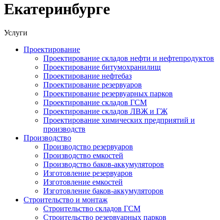
Екатеринбурге
Услуги
Проектирование
Проектирование складов нефти и нефтепродуктов
Проектирование битумохранилищ
Проектирование нефтебаз
Проектирование резервуаров
Проектирование резервуарных парков
Проектирование складов ГСМ
Проектирование складов ЛВЖ и ГЖ
Проектирование химических предприятий и
производств
Производство
Производство резервуаров
Производство емкостей
Производство баков-аккумуляторов
Изготовление резервуаров
Изготовление емкостей
Изготовление баков-аккумуляторов
Строительство и монтаж
Строительство складов ГСМ
Строительство резервуарных парков