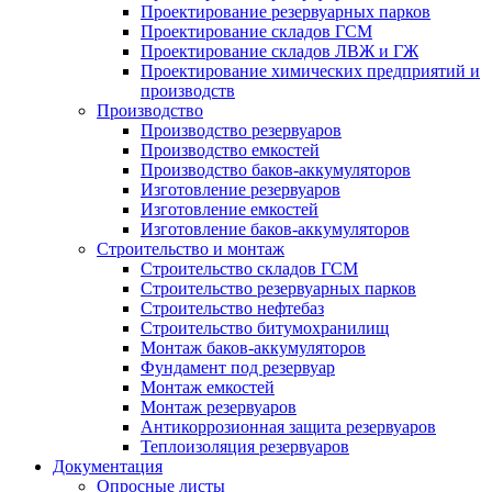
Проектирование резервуарных парков
Проектирование складов ГСМ
Проектирование складов ЛВЖ и ГЖ
Проектирование химических предприятий и
производств
Производство
Производство резервуаров
Производство емкостей
Производство баков-аккумуляторов
Изготовление резервуаров
Изготовление емкостей
Изготовление баков-аккумуляторов
Строительство и монтаж
Строительство складов ГСМ
Строительство резервуарных парков
Строительство нефтебаз
Строительство битумохранилищ
Монтаж баков-аккумуляторов
Фундамент под резервуар
Монтаж емкостей
Монтаж резервуаров
Антикоррозионная защита резервуаров
Теплоизоляция резервуаров
Документация
Опросные листы