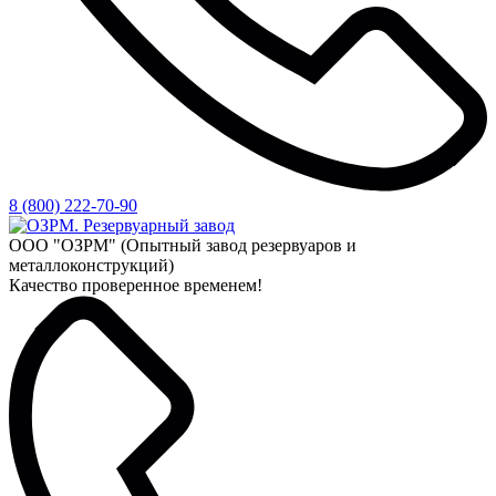
8 (800) 222-70-90
ООО "ОЗРМ" (Опытный завод резервуаров и
металлоконструкций)
Качество проверенное временем!