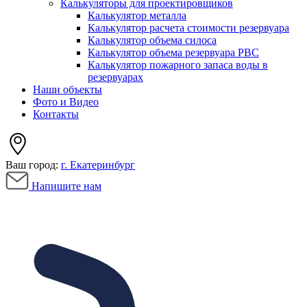
Калькуляторы для проектировщиков
Калькулятор металла
Калькулятор расчета стоимости резервуара
Калькулятор объема силоса
Калькулятор объема резервуара РВС
Калькулятор пожарного запаса воды в
резервуарах
Наши объекты
Фото и Видео
Контакты
Ваш город:
г. Екатеринбург
Напишите нам