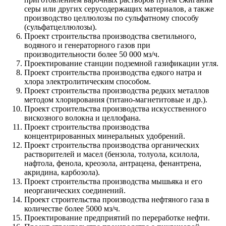
серы или других серусодержащих материалов, а также
производство целлюлозы по сульфатному способу
(сульфатцеллюлозы).
Проект строительства производства светильного,
водяного и генераторного газов при
производительности более 50 000 мз/ч.
Проектирование станции подземной газификации угля.
Проект строительства производства едкого натра и
хлора электролитическим способом.
Проект строительства производства редких металлов
методом хлорирования (титано-магнетитовые и др.).
Проект строительства производства искусственного
вискозного волокна и целлофана.
Проект строительства производства
концентрированных минеральных удобрений.
Проект строительства производства органических
растворителей и масел (бензола, толуола, ксилола,
нафтола, фенола, креозола, антрацена, фенантрена,
акридина, карбозола).
Проект строительства производства мышьяка и его
неорганических соединений.
Проект строительства производства нефтяного газа в
количестве более 5000 мз/ч.
Проектирование предприятий по переработке нефти.