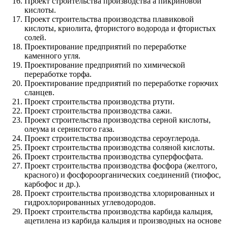
Проект строительства производства а пикриновой
кислоты.
Проект строительства производства плавиковой
кислоты, криолита, фтористого водорода и фтористых
солей.
Проектирование предприятий по переработке
каменного угля.
Проектирование предприятий по химической
переработке торфа.
Проектирование предприятий по переработке горючих
сланцев.
Проект строительства производства ртути.
Проект строительства производства сажи.
Проект строительства производства серной кислоты,
олеума и сернистого газа.
Проект строительства производства сероуглерода.
Проект строительства производства соляной кислоты.
Проект строительства производства суперфосфата.
Проект строительства производства фосфора (желтого,
красного) и фосфороорганических соединений (тиофос,
карбофос и др.).
Проект строительства производства хлорированных и
гидрохлорированных углеводородов.
Проект строительства производства карбида кальция,
ацетилена из карбида кальция и производных на основе