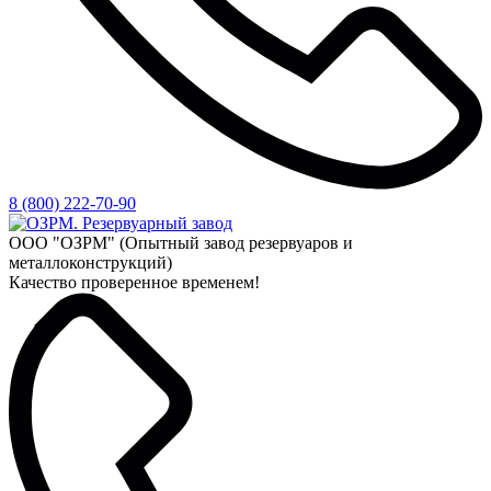
8 (800) 222-70-90
ООО "ОЗРМ" (Опытный завод резервуаров и
металлоконструкций)
Качество проверенное временем!