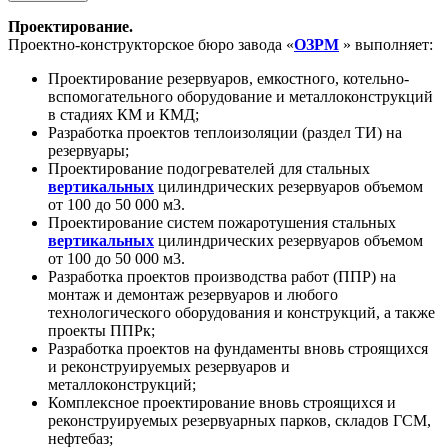
Проектирование.
Проектно-конструкторское бюро завода «
ОЗРМ
»
выполняет:
Проектирование резервуаров, емкостного, котельно-
вспомогательного оборудование и металлоконструкций
в стадиях КМ и КМД;
Разработка проектов теплоизоляции (раздел ТИ) на
резервуары;
Проектирование подогревателей для стальных
вертикальных
цилиндрических резервуаров объемом
от 100 до 50 000 м3.
Проектирование систем пожаротушения стальных
вертикальных
цилиндрических резервуаров объемом
от 100 до 50 000 м3.
Разработка проектов производства работ (ППР) на
монтаж и демонтаж резервуаров и любого
технологического оборудования и конструкций, а также
проекты ППРк;
Разработка проектов на фундаменты вновь строящихся
и реконструируемых резервуаров и
металлоконструкций;
Комплексное проектирование вновь строящихся и
реконструируемых резервуарных парков, складов ГСМ,
нефтебаз;