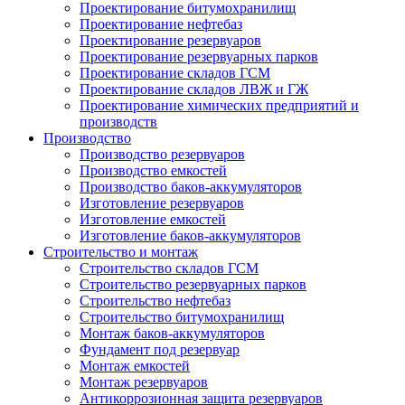
Проектирование битумохранилищ
Проектирование нефтебаз
Проектирование резервуаров
Проектирование резервуарных парков
Проектирование складов ГСМ
Проектирование складов ЛВЖ и ГЖ
Проектирование химических предприятий и
производств
Производство
Производство резервуаров
Производство емкостей
Производство баков-аккумуляторов
Изготовление резервуаров
Изготовление емкостей
Изготовление баков-аккумуляторов
Строительство и монтаж
Строительство складов ГСМ
Строительство резервуарных парков
Строительство нефтебаз
Строительство битумохранилищ
Монтаж баков-аккумуляторов
Фундамент под резервуар
Монтаж емкостей
Монтаж резервуаров
Антикоррозионная защита резервуаров