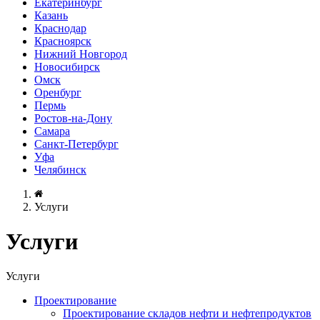
Екатеринбург
Казань
Краснодар
Красноярск
Нижний Новгород
Новосибирск
Омск
Оренбург
Пермь
Ростов-на-Дону
Самара
Санкт-Петербург
Уфа
Челябинск
Услуги
Услуги
Услуги
Проектирование
Проектирование складов нефти и нефтепродуктов