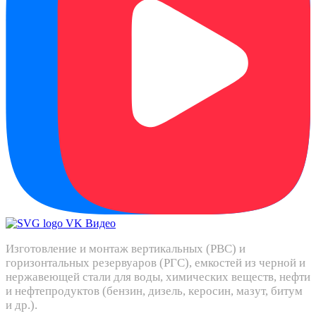
Изготовление и монтаж вертикальных (РВС) и
горизонтальных резервуаров (РГС), емкостей из черной и
нержавеющей стали для воды, химических веществ, нефти
и нефтепродуктов (бензин, дизель, керосин, мазут, битум
и др.).