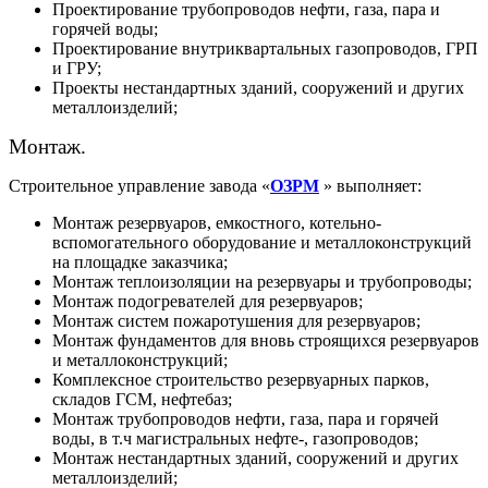
Проектирование трубопроводов нефти, газа, пара и
горячей воды;
Проектирование внутриквартальных газопроводов, ГРП
и ГРУ;
Проекты нестандартных зданий, сооружений и других
металлоизделий;
Монтаж.
Строительное управление завода «
ОЗРМ
» выполняет:
Монтаж резервуаров, емкостного, котельно-
вспомогательного оборудование и металлоконструкций
на площадке заказчика;
Монтаж теплоизоляции на резервуары и трубопроводы;
Монтаж подогревателей для резервуаров;
Монтаж систем пожаротушения для резервуаров;
Монтаж фундаментов для вновь строящихся резервуаров
и металлоконструкций;
Комплексное строительство резервуарных парков,
складов ГСМ, нефтебаз;
Монтаж трубопроводов нефти, газа, пара и горячей
воды, в т.ч магистральных нефте-, газопроводов;
Монтаж нестандартных зданий, сооружений и других
металлоизделий;