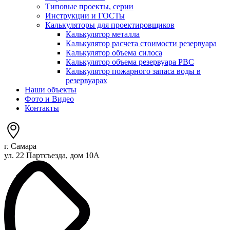
Типовые проекты, серии
Инструкции и ГОСТы
Калькуляторы для проектировщиков
Калькулятор металла
Калькулятор расчета стоимости резервуара
Калькулятор объема силоса
Калькулятор объема резервуара РВС
Калькулятор пожарного запаса воды в
резервуарах
Наши объекты
Фото и Видео
Контакты
г. Самара
ул. 22 Партсъезда, дом 10А