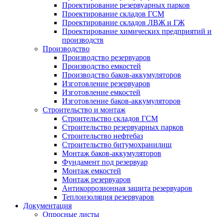
Проектирование резервуарных парков
Проектирование складов ГСМ
Проектирование складов ЛВЖ и ГЖ
Проектирование химических предприятий и
производств
Производство
Производство резервуаров
Производство емкостей
Производство баков-аккумуляторов
Изготовление резервуаров
Изготовление емкостей
Изготовление баков-аккумуляторов
Строительство и монтаж
Строительство складов ГСМ
Строительство резервуарных парков
Строительство нефтебаз
Строительство битумохранилищ
Монтаж баков-аккумуляторов
Фундамент под резервуар
Монтаж емкостей
Монтаж резервуаров
Антикоррозионная защита резервуаров
Теплоизоляция резервуаров
Документация
Опросные листы