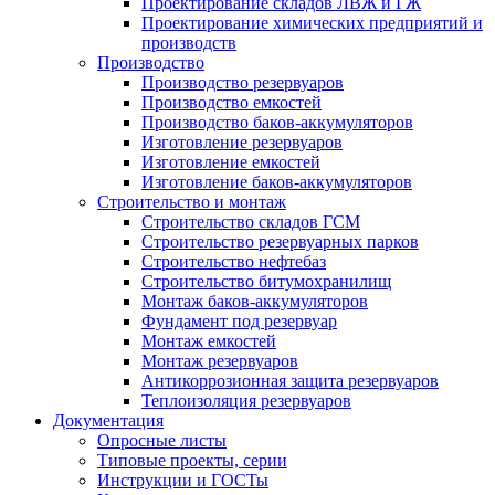
Проектирование складов ЛВЖ и ГЖ
Проектирование химических предприятий и
производств
Производство
Производство резервуаров
Производство емкостей
Производство баков-аккумуляторов
Изготовление резервуаров
Изготовление емкостей
Изготовление баков-аккумуляторов
Строительство и монтаж
Строительство складов ГСМ
Строительство резервуарных парков
Строительство нефтебаз
Строительство битумохранилищ
Монтаж баков-аккумуляторов
Фундамент под резервуар
Монтаж емкостей
Монтаж резервуаров
Антикоррозионная защита резервуаров
Теплоизоляция резервуаров
Документация
Опросные листы
Типовые проекты, серии
Инструкции и ГОСТы