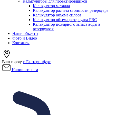
Калькуляторы для проектировщиков
Калькулятор металла
Калькулятор расчета стоимости резервуара
Калькулятор объема силоса
Калькулятор объема резервуара РВС
Калькулятор пожарного запаса воды в
резервуарах
Наши объекты
Фото и Видео
Контакты
Ваш город:
г. Екатеринбург
Напишите нам