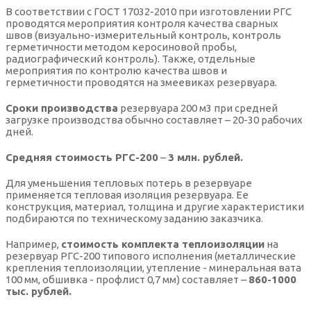
В соответствии с ГОСТ 17032-2010 при изготовлении РГС
проводятся мероприятия контроля качества сварных
швов (визуально-измерительный контроль, контроль
герметичности методом керосиновой пробы,
радиографический контроль). Также, отдельные
мероприятия по контролю качества швов и
герметичности проводятся на змеевиках резервуара.
Сроки производства
резервуара 200 м3 при средней
загрузке производства обычно составляет – 20-30 рабочих
дней.
Средняя стоимость РГС-200
–
3 млн. рублей.
Для уменьшения тепловых потерь в резервуаре
применяется тепловая изоляция резервуара. Ее
конструкция, материал, толщина и другие характеристики
подбираются по техническому заданию заказчика.
Например,
стоимость комплекта теплоизоляции
на
резервуар РГС-200 типового исполнения (металлические
крепления теплоизоляции, утепление - минеральная вата
100 мм, обшивка - профлист 0,7 мм) составляет –
860-1000
тыс. рублей.