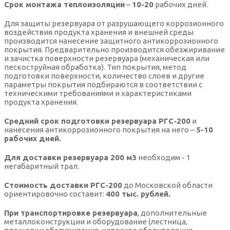
Срок монтажа теплоизоляции
–
10-20
рабочих дней.
Для защиты резервуара от разрушающего коррозионного
воздействия продукта хранения и внешней среды
производится нанесение защитного антикоррозионного
покрытия. Предварительно производится обезжиривание
и зачистка поверхности резервуара (механическая или
пескоструйная обработка). Тип покрытия, метод
подготовки поверхности, количество слоев и другие
параметры покрытия подбираются в соответствии с
техническими требованиями и характеристиками
продукта хранения.
Средний срок подготовки резервуара РГС-200
и
нанесения антикоррозионного покрытия на него –
5-10
рабочих дней.
Для доставки резервуара 200 м3
необходим - 1
негабаритный трал.
Стоимость доставки РГС-200
до Московской области
ориентировочно составит:
400 тыс. рублей.
При транспортировке резервуара
, дополнительные
металлоконструкции и оборудование (лестница,