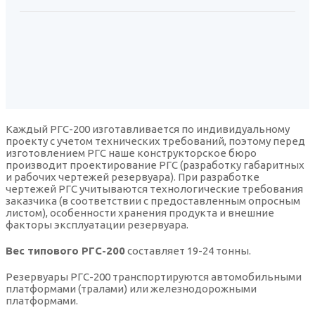
Каждый РГС-200 изготавливается по индивидуальному
проекту с учетом технических требований, поэтому перед
изготовлением РГС наше конструкторское бюро
производит проектирование РГС (разработку габаритных
и рабочих чертежей резервуара). При разработке
чертежей РГС учитываются технологические требования
заказчика (в соответствии с предоставленным опросным
листом), особенности хранения продукта и внешние
факторы эксплуатации резервуара.
Вес типового РГС-200
составляет 19-24 тонны.
Резервуары РГС-200 транспортируются автомобильными
платформами (тралами) или железнодорожными
платформами.