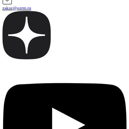
zakaz@ozrm.ru