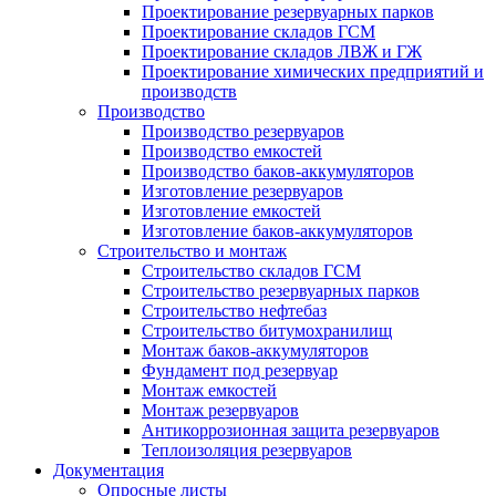
Проектирование резервуарных парков
Проектирование складов ГСМ
Проектирование складов ЛВЖ и ГЖ
Проектирование химических предприятий и
производств
Производство
Производство резервуаров
Производство емкостей
Производство баков-аккумуляторов
Изготовление резервуаров
Изготовление емкостей
Изготовление баков-аккумуляторов
Строительство и монтаж
Строительство складов ГСМ
Строительство резервуарных парков
Строительство нефтебаз
Строительство битумохранилищ
Монтаж баков-аккумуляторов
Фундамент под резервуар
Монтаж емкостей
Монтаж резервуаров
Антикоррозионная защита резервуаров
Теплоизоляция резервуаров
Документация
Опросные листы