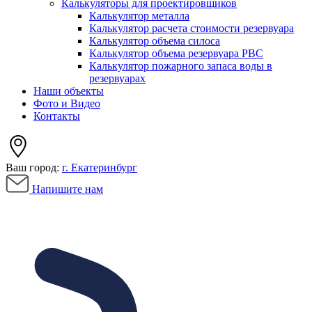
Калькуляторы для проектировщиков
Калькулятор металла
Калькулятор расчета стоимости резервуара
Калькулятор объема силоса
Калькулятор объема резервуара РВС
Калькулятор пожарного запаса воды в
резервуарах
Наши объекты
Фото и Видео
Контакты
Ваш город:
г. Екатеринбург
Напишите нам