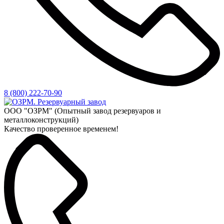
8 (800) 222-70-90
ООО "ОЗРМ" (Опытный завод резервуаров и
металлоконструкций)
Качество проверенное временем!