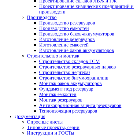
Проектирование складов ЛВЖ и ГЖ
Проектирование химических предприятий и
производств
Производство
Производство резервуаров
Производство емкостей
Производство баков-аккумуляторов
Изготовление резервуаров
Изготовление емкостей
Изготовление баков-аккумуляторов
Строительство и монтаж
Строительство складов ГСМ
Строительство резервуарных парков
Строительство нефтебаз
Строительство битумохранилищ
Монтаж баков-аккумуляторов
Фундамент под резервуар
Монтаж емкостей
Монтаж резервуаров
Антикоррозионная защита резервуаров
Теплоизоляция резервуаров
Документация
Опросные листы
Типовые проекты, серии
Инструкции и ГОСТы