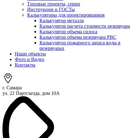
Типовые проекты, серии
Инструкции и ГОСТы
Калькуляторы для проектировщиков
Калькулятор металла
Калькулятор расчета стоимости резервуара
Калькулятор объема силоса
Калькулятор объема резервуара РВС
Калькулятор пожарного запаса воды в
резервуарах
Наши объекты
Фото и Видео
Контакты
г. Самара
ул. 22 Партсъезда, дом 10А